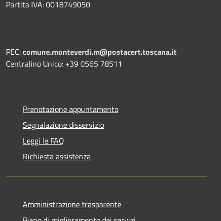
Partita IVA: 0018749050
PEC:
comune.monteverdi.m@postacert.toscana.it
Centralino Unico: +39 0565 78511
Prenotazione appuntamento
Segnalazione disservizio
Leggi le FAQ
Richiesta assistenza
Amministrazione trasparente
Piano di miglioramento dei servizi