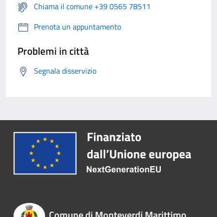
Chiama il comune +39 0565 78511
Prenota un appuntamento
Problemi in città
Segnala disservizio
Comune di Monteverdi Marittimo