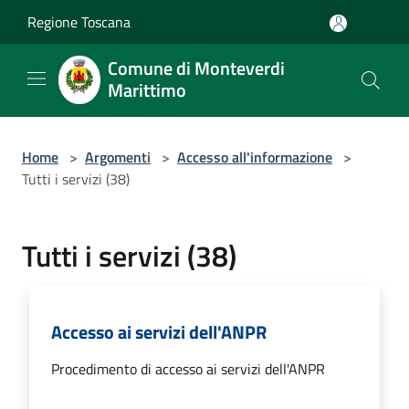
Salta al contenuto principale
Regione Toscana
Comune di Monteverdi
Marittimo
Home
>
Argomenti
>
Accesso all'informazione
>
Tutti i servizi (38)
Tutti i servizi (38)
Accesso ai servizi dell'ANPR
Procedimento di accesso ai servizi dell'ANPR