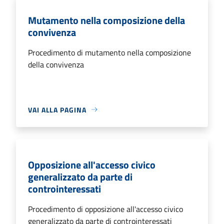
Mutamento nella composizione della
convivenza
Procedimento di mutamento nella composizione
della convivenza
VAI ALLA PAGINA
Opposizione all'accesso civico
generalizzato da parte di
controinteressati
Procedimento di opposizione all'accesso civico
generalizzato da parte di controinteressati