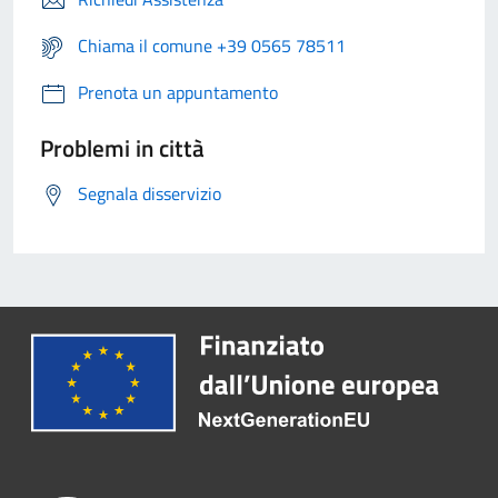
Chiama il comune +39 0565 78511
Prenota un appuntamento
Problemi in città
Segnala disservizio