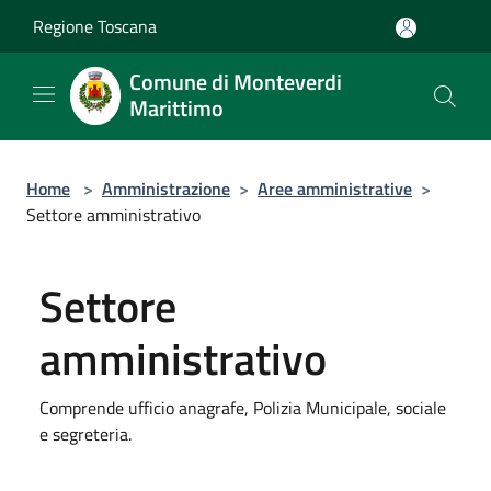
Salta al contenuto principale
Regione Toscana
Comune di Monteverdi
Marittimo
Home
>
Amministrazione
>
Aree amministrative
>
Settore amministrativo
Settore
amministrativo
Comprende ufficio anagrafe, Polizia Municipale, sociale
e segreteria.