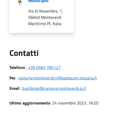
Municipio
Via IV Novembre, 1,
56040 Monteverdi
Marittimo PI, Italia
Utili
Contatti
Telefono
:
+39 0565 785127
Pec
:
comune.monteverdi.m@postacert.toscana.it
Email
:
b.ambrogi@comune.monteverdi.pi.it
Ultimo aggiornamento
: 24 novembre 2023, 16:20