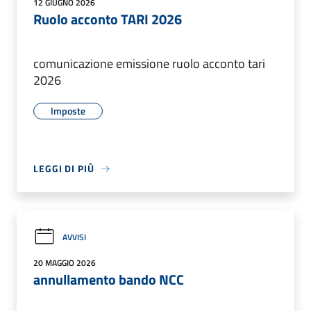
12 GIUGNO 2026
Ruolo acconto TARI 2026
comunicazione emissione ruolo acconto tari
2026
Imposte
LEGGI DI PIÙ
AVVISI
20 MAGGIO 2026
annullamento bando NCC