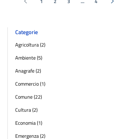
1
2
3
...
4
Pagina precedente
Successiva 
Categorie
Agricoltura (2)
Ambiente (5)
Anagrafe (2)
Commercio (1)
Comune (22)
Cultura (2)
Economia (1)
Emergenza (2)