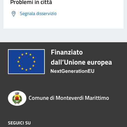
Problemi in città
Segnala disservizio
Comune di Monteverdi Marittimo
SEGUICI SU