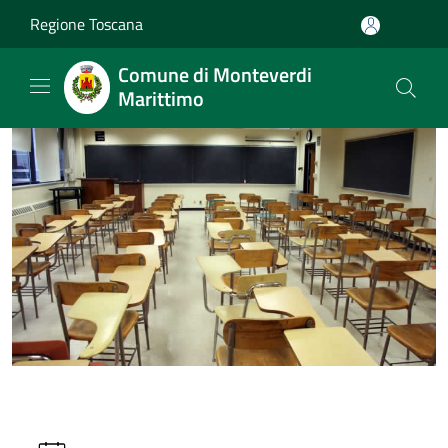
Salta al contenuto principale
Regione Toscana
Comune di Monteverdi
Marittimo