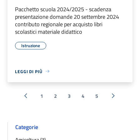
Pacchetto scuola 2024/2025 - scadenza
presentazione domande 20 settembre 2024
contributo regionale per acquisto libri
scolastici materiale didattico
Istruzione
LEGGI DI PIÙ
1
2
3
4
5
« Precedente
Successiva 
Categorie
Agricoltura (3)