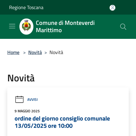
Salta al contenuto principale
Regione Toscana
Comune di Monteverdi
Marittimo
Home
>
Novità
>
Novità
Novità
AVVISI
9 MAGGIO 2025
ordine del giorno consiglio comunale
13/05/2025 ore 10:00