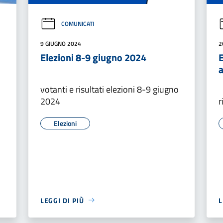
COMUNICATI
9 GIUGNO 2024
2
Elezioni 8-9 giugno 2024
E
a
votanti e risultati elezioni 8-9 giugno
2024
r
Elezioni
LEGGI DI PIÙ
L