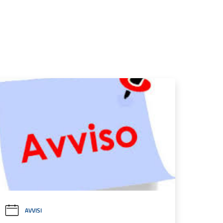
AVVISI