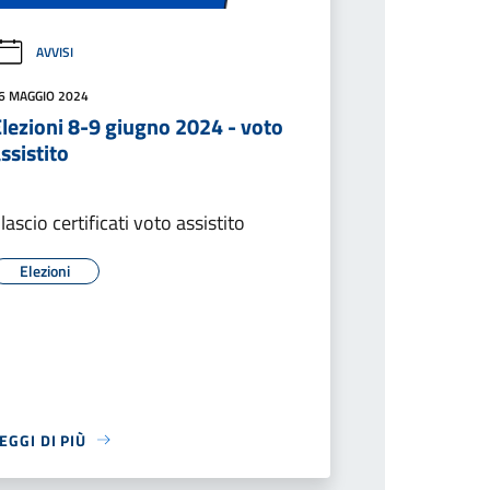
AVVISI
6 MAGGIO 2024
lezioni 8-9 giugno 2024 - voto
ssistito
ilascio certificati voto assistito
Elezioni
EGGI DI PIÙ