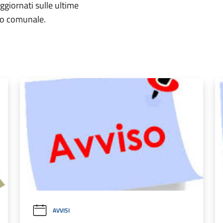
aggiornati sulle ultime
rio comunale.
AVVISI