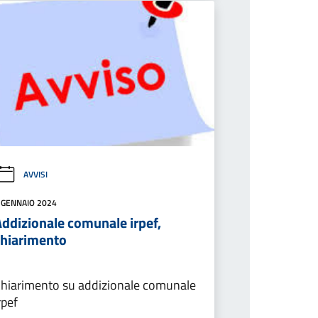
AVVISI
 GENNAIO 2024
Addizionale comunale irpef,
chiarimento
hiarimento su addizionale comunale
rpef