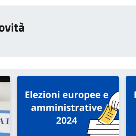
ovità