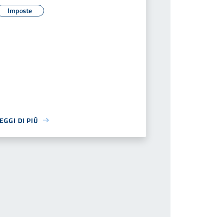
Imposte
EGGI DI PIÙ
iva