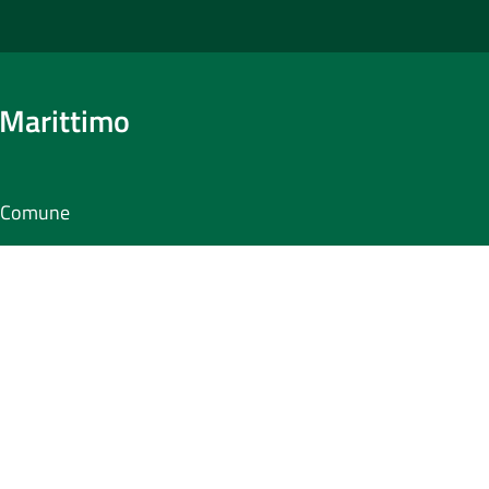
 Marittimo
il Comune