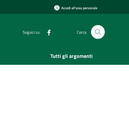
Accedi all'area personale
Seguici su
Cerca
Tutti gli argomenti