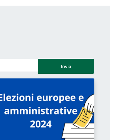
Invia