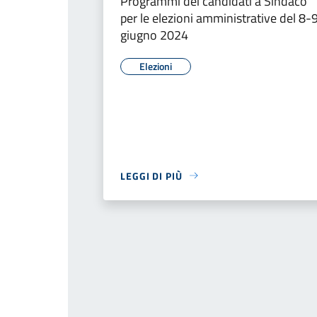
Programmi dei candidati a Sindaco
per le elezioni amministrative del 8-
giugno 2024
Elezioni
LEGGI DI PIÙ