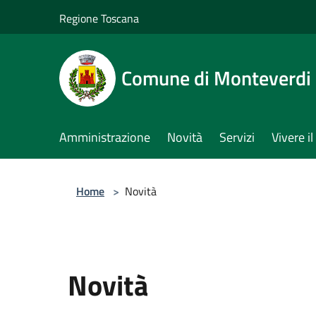
Salta al contenuto principale
Regione Toscana
Comune di Monteverdi
Amministrazione
Novità
Servizi
Vivere 
Home
>
Novità
Novità