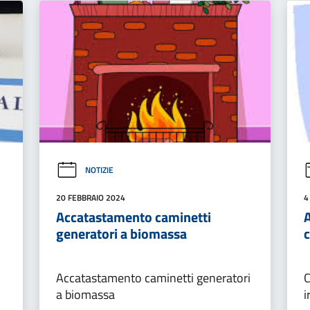
NOTIZIE
20 FEBBRAIO 2024
4
Accatastamento caminetti
generatori a biomassa
Accatastamento caminetti generatori
C
a biomassa
i