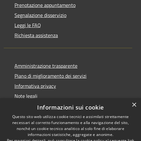
Prenotazione appuntamento
Segnalazione disservizio
Leggi le FAQ
Richiesta assistenza
Amministrazione trasparente
Piano di miglioramento dei servizi
Informativa privacy
Note legali
×
Dichiarazione di accessibilità
Informazioni sui cookie
Questo sito web utilizza cookie tecnici e assimilati strettamente
necessari al corretto funzionamento e alla navigazione del sito,
nonché un cookie tecnico analitico al solo fine di elaborare
informazioni statistiche, aggregate e anonime.
RSS
Copyright © 2026 • Comune di
Per maggiori dettagli, può consultare la cookie policy al seguente
link