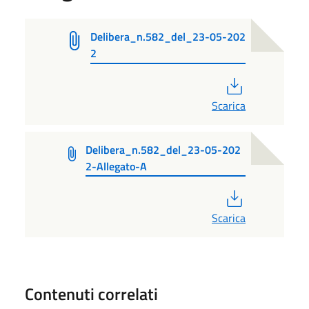
Delibera_n.582_del_23-05-202
2
PDF
Scarica
Delibera_n.582_del_23-05-202
2-Allegato-A
PDF
Scarica
Contenuti correlati