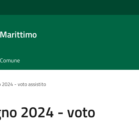
 Marittimo
il Comune
 2024 - voto assistito
gno 2024 - voto