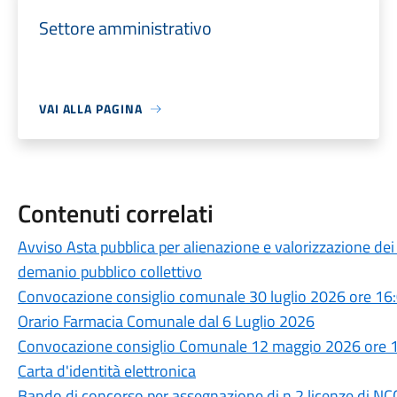
Settore amministrativo
VAI ALLA PAGINA
Contenuti correlati
Avviso Asta pubblica per alienazione e valorizzazione dei 
demanio pubblico collettivo
Convocazione consiglio comunale 30 luglio 2026 ore 16
Orario Farmacia Comunale dal 6 Luglio 2026
Convocazione consiglio Comunale 12 maggio 2026 ore 
Carta d'identità elettronica
Bando di concorso per assegnazione di n.2 licenze di NC