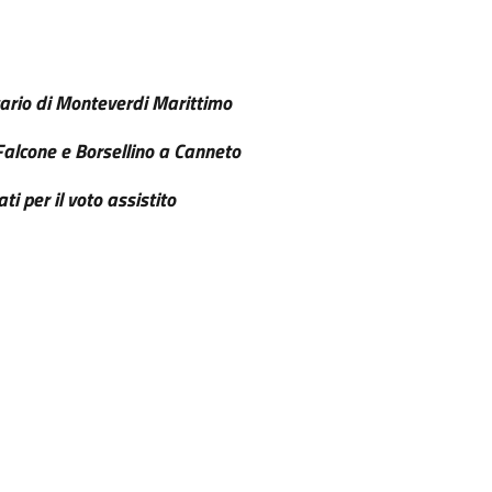
itario di Monteverdi Marittimo
 Falcone e Borsellino a Canneto
cati per il voto assistito