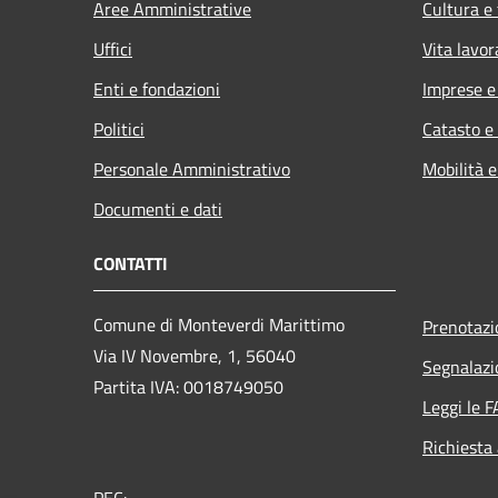
Aree Amministrative
Cultura e
Uffici
Vita lavor
Enti e fondazioni
Imprese 
Politici
Catasto e
Personale Amministrativo
Mobilità e
Documenti e dati
CONTATTI
Comune di Monteverdi Marittimo
Prenotaz
Via IV Novembre, 1, 56040
Segnalazi
Partita IVA: 0018749050
Leggi le 
Richiesta
PEC: