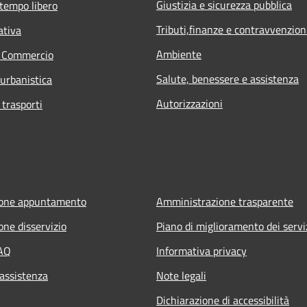
Giustizia e sicurezza pubblica
 tempo libero
Tributi,finanze e contravvenzion
ativa
Ambiente
e Commercio
Salute, benessere e assistenza
 urbanistica
Autorizzazioni
 trasporti
ione appuntamento
Amministrazione trasparente
one disservizio
Piano di miglioramento dei servi
FAQ
Informativa privacy
 assistenza
Note legali
Dichiarazione di accessibilità