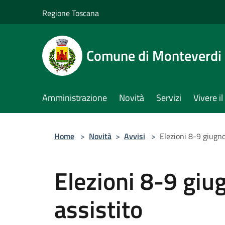
Salta al contenuto principale
Regione Toscana
Comune di Monteverdi
Amministrazione
Novità
Servizi
Vivere 
Home
>
Novità
>
Avvisi
>
Elezioni 8-9 giugno
Elezioni 8-9 giu
assistito