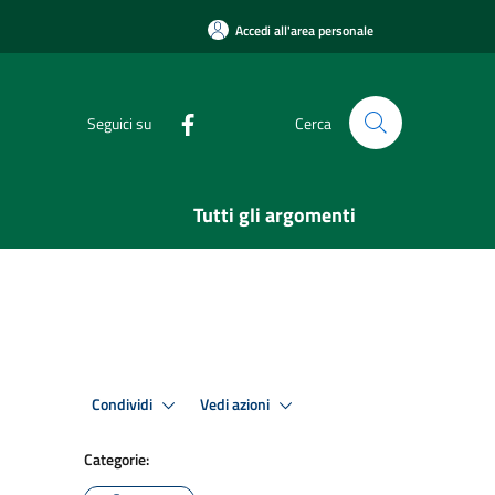
Accedi all'area personale
Seguici su
Cerca
Tutti gli argomenti
Condividi
Vedi azioni
Categorie: