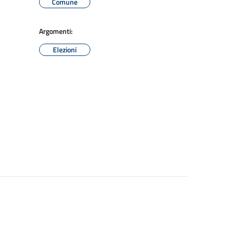
Comune
Argomenti:
Elezioni