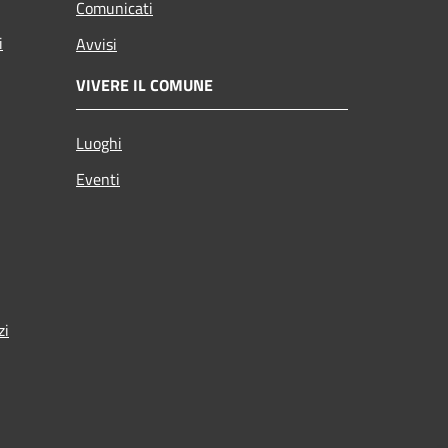
Comunicati
i
Avvisi
VIVERE IL COMUNE
Luoghi
Eventi
zi