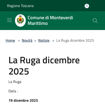
Salta al contenuto principale
Regione Toscana
Comune di Monteverdi
Marittimo
Home
>
Novità
>
Notizie
>
La Ruga dicembre 2025
La Ruga dicembre
2025
La Ruga
Data :
19 dicembre 2025