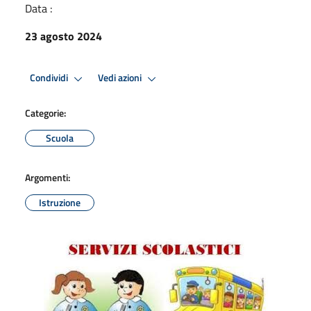
Data :
23 agosto 2024
Condividi
Vedi azioni
Categorie:
Scuola
Argomenti:
Istruzione