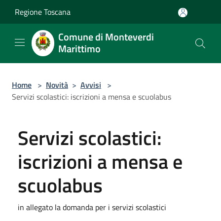
Salta al contenuto principale
Regione Toscana
Comune di Monteverdi
Marittimo
Home
>
Novità
>
Avvisi
>
Servizi scolastici: iscrizioni a mensa e scuolabus
Servizi scolastici:
iscrizioni a mensa e
scuolabus
in allegato la domanda per i servizi scolastici