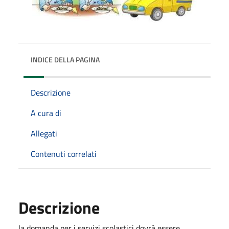
INDICE DELLA PAGINA
Descrizione
A cura di
Allegati
Contenuti correlati
Descrizione
la domanda per i servizi scolastici dovrà essere