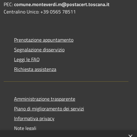
PEC:
comune.monteverdi.m@postacert.toscana.it
Centralino Unico: +39 0565 78511
Prenotazione appuntamento
Segnalazione disservizio
Leggi le FAQ
Richiesta assistenza
Amministrazione trasparente
Piano di miglioramento dei servizi
Informativa privacy
Note legali
×