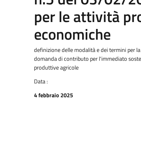
per le attività p
economiche
definizione delle modalità e dei termini per l
domanda di contributo per l'immediato sosteg
produttive agricole
Data :
4 febbraio 2025