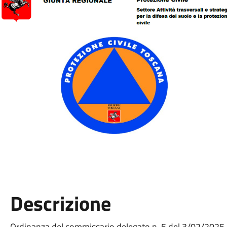
Descrizione
Ordinanza del commissario delegato n. 5 del 3/02/2025. Pe