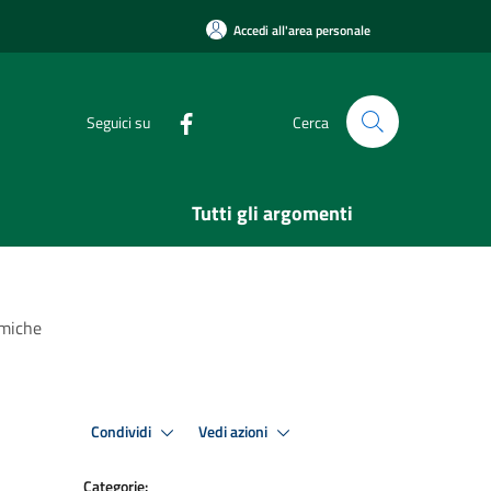
Accedi all'area personale
Seguici su
Cerca
Tutti gli argomenti
omiche
Condividi
Vedi azioni
Categorie: