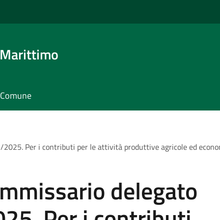
 Marittimo
il Comune
2025. Per i contributi per le attività produttive agricole ed econ
ommissario delegato
25. Per i contributi