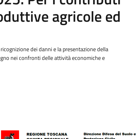
roduttive agricole ed
a ricognizione dei danni e la presentazione della
no nei confronti delle attività economiche e