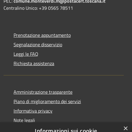
PEC:
comune.monteverdi.m@postacert.toscana.it
Centralino Unico: +39 0565 78511
Prenotazione appuntamento
Segnalazione disservizio
Leggi le FAQ
Richiesta assistenza
Amministrazione trasparente
Piano di miglioramento dei servizi
Informativa privacy
Note legali
×
Dichiarazione di accessibilità
Informazioni sui cookie