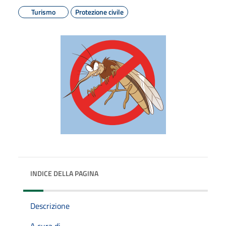
Turismo
Protezione civile
INDICE DELLA PAGINA
Descrizione
A cura di