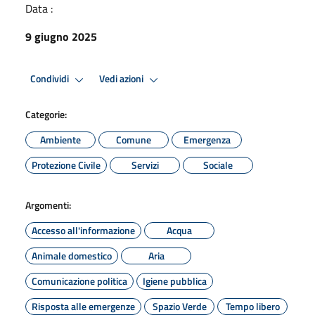
Data :
9 giugno 2025
Condividi
Vedi azioni
Categorie:
Ambiente
Comune
Emergenza
Protezione Civile
Servizi
Sociale
Argomenti:
Accesso all'informazione
Acqua
Animale domestico
Aria
Comunicazione politica
Igiene pubblica
Risposta alle emergenze
Spazio Verde
Tempo libero