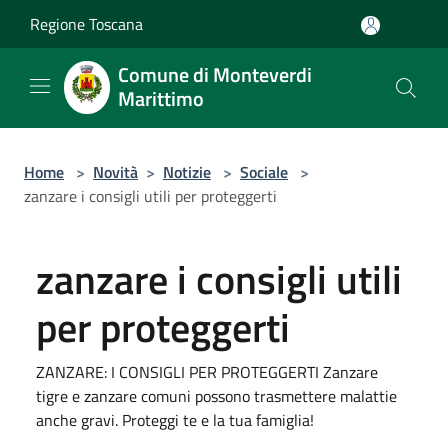
Salta al contenuto principale
Regione Toscana
Comune di Monteverdi
Marittimo
Home
>
Novità
>
Notizie
>
Sociale
>
zanzare i consigli utili per proteggerti
zanzare i consigli utili
per proteggerti
ZANZARE: I CONSIGLI PER PROTEGGERTI Zanzare
tigre e zanzare comuni possono trasmettere malattie
anche gravi. Proteggi te e la tua famiglia!