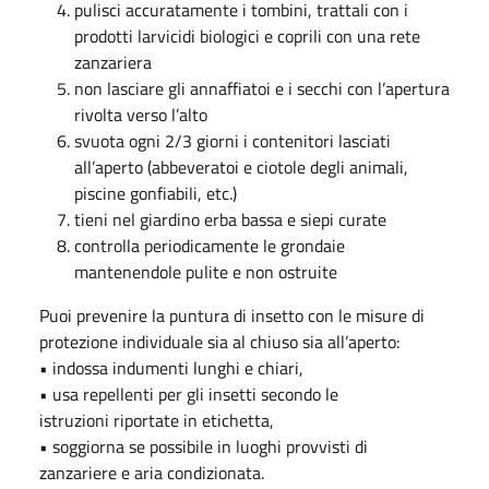
pulisci accuratamente i tombini, trattali con i
prodotti larvicidi biologici e coprili con una rete
zanzariera
non lasciare gli annaffiatoi e i secchi con l’apertura
rivolta verso l’alto
svuota ogni 2/3 giorni i contenitori lasciati
all’aperto (abbeveratoi e ciotole degli animali,
piscine gonfiabili, etc.)
tieni nel giardino erba bassa e siepi curate
controlla periodicamente le grondaie
mantenendole pulite e non ostruite
Puoi prevenire la puntura di insetto con le misure di
protezione individuale sia al chiuso sia all’aperto:
• indossa indumenti lunghi e chiari,
• usa repellenti per gli insetti secondo le
istruzioni riportate in etichetta,
• soggiorna se possibile in luoghi provvisti di
zanzariere e aria condizionata.