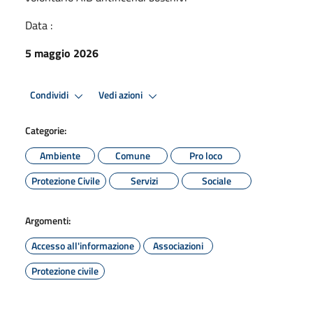
Data :
5 maggio 2026
Condividi
Vedi azioni
Categorie:
Ambiente
Comune
Pro loco
Protezione Civile
Servizi
Sociale
Argomenti:
Accesso all'informazione
Associazioni
Protezione civile