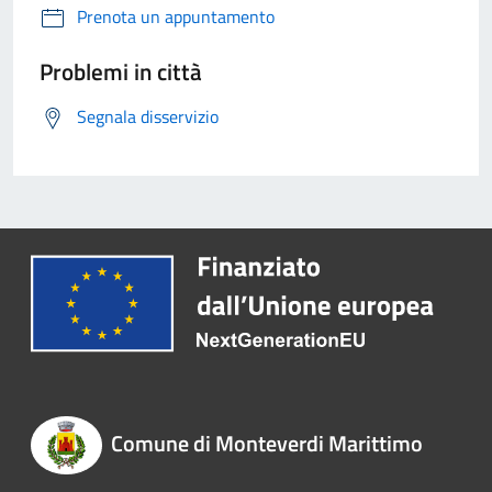
Prenota un appuntamento
Problemi in città
Segnala disservizio
Comune di Monteverdi Marittimo