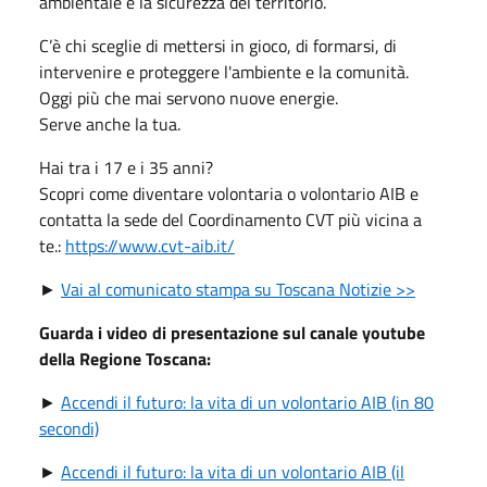
ambientale e la sicurezza del territorio.
C’è chi sceglie di mettersi in gioco, di formarsi, di
intervenire e proteggere l'ambiente e la comunità.
Oggi più che mai servono nuove energie.
Serve anche la tua.
Hai tra i 17 e i 35 anni?
Scopri come diventare volontaria o volontario AIB e
contatta la sede del Coordinamento CVT più vicina a
te.:
https://www.cvt-aib.it/
►
Vai al comunicato stampa su Toscana Notizie >>
Guarda i video di presentazione sul canale youtube
della Regione Toscana:
►
Accendi il futuro: la vita di un volontario AIB (in 80
secondi)
►
Accendi il futuro: la vita di un volontario AIB (il