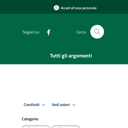
Accedi all'area personale
Seguici su
Cerca
Tutti gli argomenti
Condividi
Vedi azioni
Categorie: