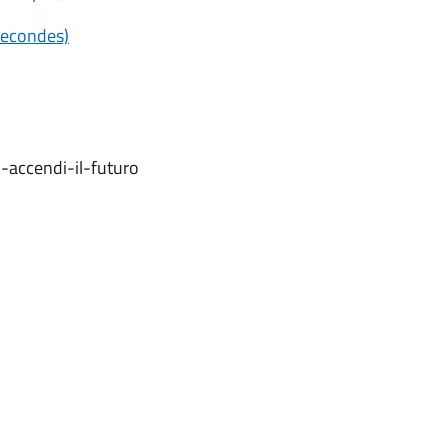
 secondes)
-accendi-il-futuro