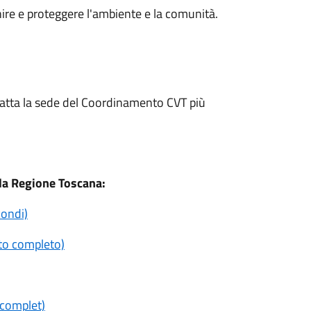
venire e proteggere l'ambiente e la comunità.
tatta la sede del Coordinamento CVT più
lla Regione Toscana:
condi)
onto completo)
t complet)