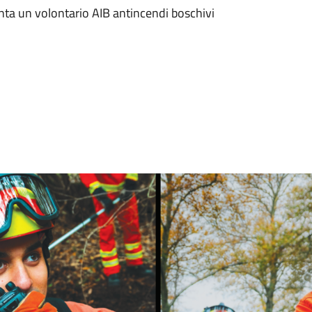
enta un volontario AIB antincendi boschivi