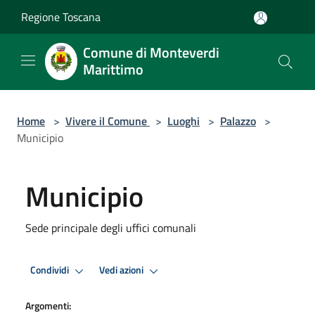
Salta al contenuto principale
Regione Toscana
Comune di Monteverdi
Marittimo
Home
>
Vivere il Comune
>
Luoghi
>
Palazzo
>
Municipio
Municipio
Sede principale degli uffici comunali
Condividi
Vedi azioni
Argomenti: