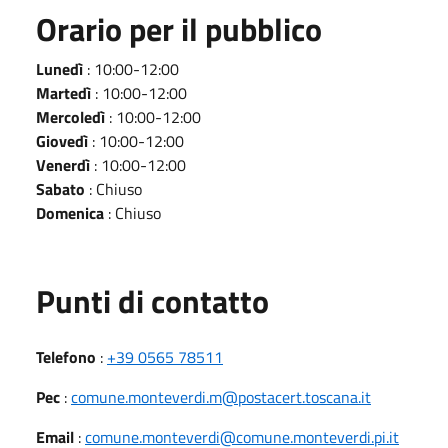
Orario per il pubblico
Lunedì
: 10:00-12:00
Martedì
: 10:00-12:00
Mercoledì
: 10:00-12:00
Giovedì
: 10:00-12:00
Venerdì
: 10:00-12:00
Sabato
: Chiuso
Domenica
: Chiuso
Punti di contatto
Telefono
:
+39 0565 78511
Pec
:
comune.monteverdi.m@postacert.toscana.it
Email
:
comune.monteverdi@comune.monteverdi.pi.it