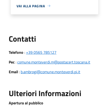
VAI ALLA PAGINA
Utili
Contatti
Telefono
:
+39 0565 785127
Pec
:
comune.monteverdi.m@postacert.toscana.it
Email
:
b.ambrogi@comune.monteverdi.pi.it
Ulteriori Informazioni
Apertura al pubblico