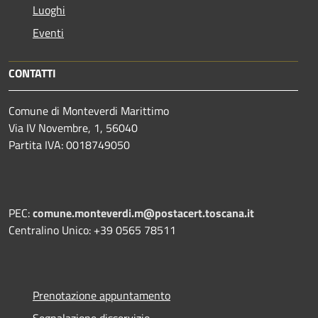
Luoghi
Eventi
CONTATTI
Comune di Monteverdi Marittimo
Via IV Novembre, 1, 56040
Partita IVA: 0018749050
PEC:
comune.monteverdi.m@postacert.toscana.it
Centralino Unico: +39 0565 78511
Prenotazione appuntamento
Segnalazione disservizio