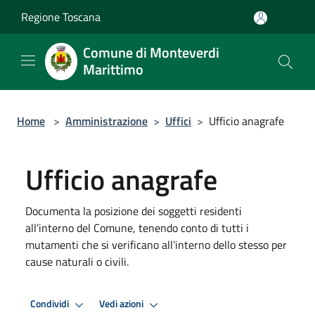
Salta al contenuto principale
Regione Toscana
Comune di Monteverdi
Marittimo
Home
>
Amministrazione
>
Uffici
>
Ufficio anagrafe
Ufficio anagrafe
Documenta la posizione dei soggetti residenti
all’interno del Comune, tenendo conto di tutti i
mutamenti che si verificano all’interno dello stesso per
cause naturali o civili.
Condividi
Vedi azioni