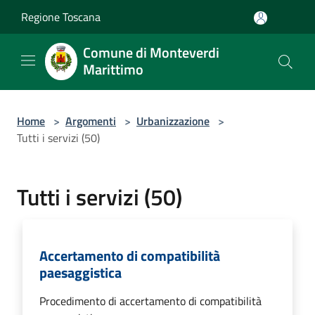
Salta al contenuto principale
Regione Toscana
Comune di Monteverdi
Marittimo
Home
>
Argomenti
>
Urbanizzazione
>
Tutti i servizi (50)
Tutti i servizi (50)
Accertamento di compatibilità
paesaggistica
Procedimento di accertamento di compatibilità