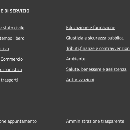
E DI SERVIZIO
Educazione e formazione
 stato civile
Giustizia e sicurezza pubblica
 tempo libero
Tributi,finanze e contravvenzion
ativa
Ambiente
e Commercio
Salute, benessere e assistenza
 urbanistica
Autorizzazioni
 trasporti
ione appuntamento
Amministrazione trasparente