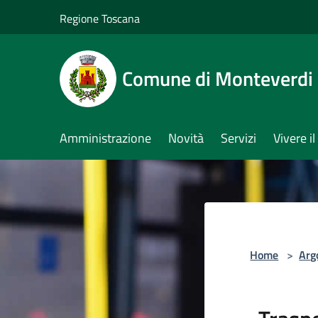
Salta al contenuto principale
Regione Toscana
Comune di Monteverdi
Amministrazione
Novità
Servizi
Vivere 
Home
>
Arg