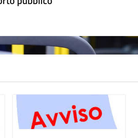
orto pubblico