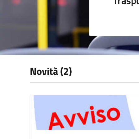
Trasp
Novità (2)