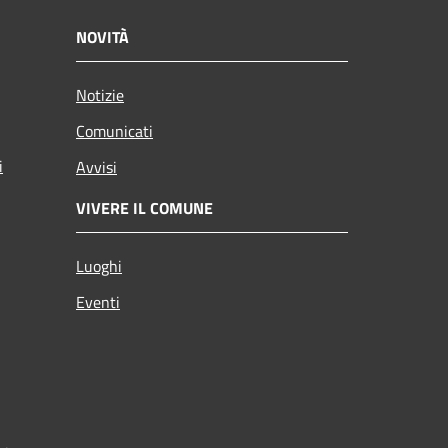
NOVITÀ
Notizie
Comunicati
i
Avvisi
VIVERE IL COMUNE
Luoghi
Eventi