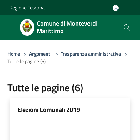
Salta al contenuto principale
Regione Toscana
Comune di Monteverdi
Marittimo
Home
>
Argomenti
>
Trasparenza amministrativa
>
Tutte le pagine (6)
Tutte le pagine (6)
Elezioni Comunali 2019