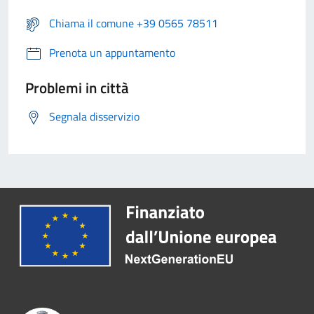
Chiama il comune +39 0565 78511
Prenota un appuntamento
Problemi in città
Segnala disservizio