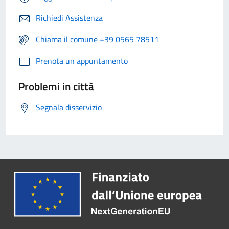
Richiedi Assistenza
Chiama il comune +39 0565 78511
Prenota un appuntamento
Problemi in città
Segnala disservizio