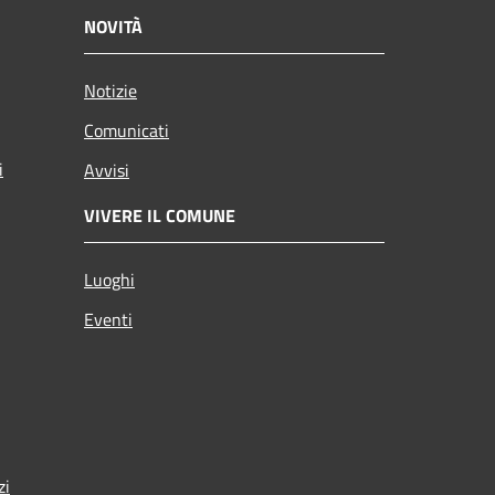
NOVITÀ
Notizie
Comunicati
i
Avvisi
VIVERE IL COMUNE
Luoghi
Eventi
zi