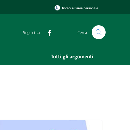
Accedi all'area personale
Seguici su
Cerca
Tutti gli argomenti