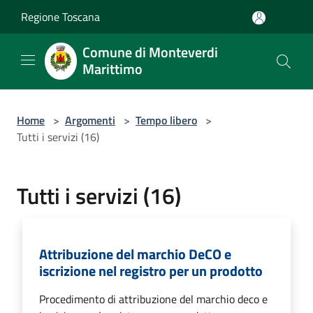
Salta al contenuto principale
Regione Toscana
Comune di Monteverdi
Marittimo
Home
>
Argomenti
>
Tempo libero
>
Tutti i servizi (16)
Tutti i servizi (16)
Attribuzione del marchio DeCO e
iscrizione nel registro per un prodotto
Procedimento di attribuzione del marchio deco e