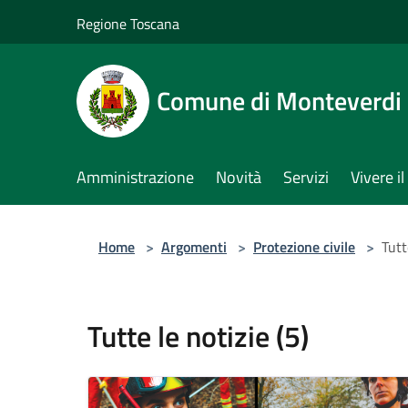
Salta al contenuto principale
Regione Toscana
Comune di Monteverdi
Amministrazione
Novità
Servizi
Vivere 
Home
>
Argomenti
>
Protezione civile
>
Tutt
Tutte le notizie (5)