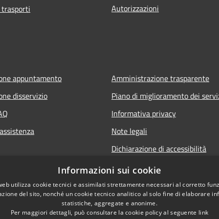
Autorizzazioni
 trasporti
ione appuntamento
Amministrazione trasparente
one disservizio
Piano di miglioramento dei servi
FAQ
Informativa privacy
 assistenza
Note legali
Dichiarazione di accessibilità
Informazioni sui cookie
web utilizza cookie tecnici e assimilati strettamente necessari al corretto fu
azione del sito, nonché un cookie tecnico analitico al solo fine di elaborare i
statistiche, aggregate e anonime.
Per maggiori dettagli, può consultare la cookie policy al seguente
link