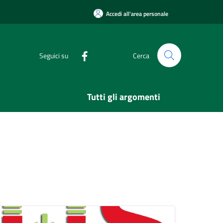
Accedi all'area personale
Seguici su
Cerca
Tutti gli argomenti