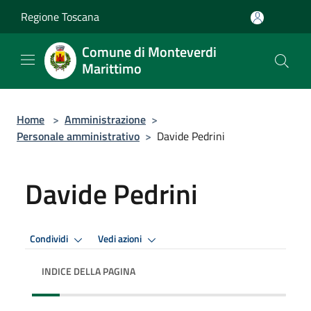
Salta al contenuto principale
Regione Toscana
Comune di Monteverdi
Marittimo
Home
>
Amministrazione
>
Personale amministrativo
>
Davide Pedrini
Davide Pedrini
Condividi
Vedi azioni
INDICE DELLA PAGINA