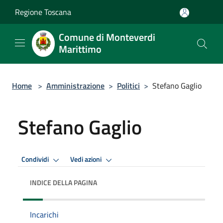
Salta al contenuto principale
Regione Toscana
Comune di Monteverdi
Marittimo
Home
>
Amministrazione
>
Politici
>
Stefano Gaglio
Stefano Gaglio
Condividi
Vedi azioni
INDICE DELLA PAGINA
Incarichi