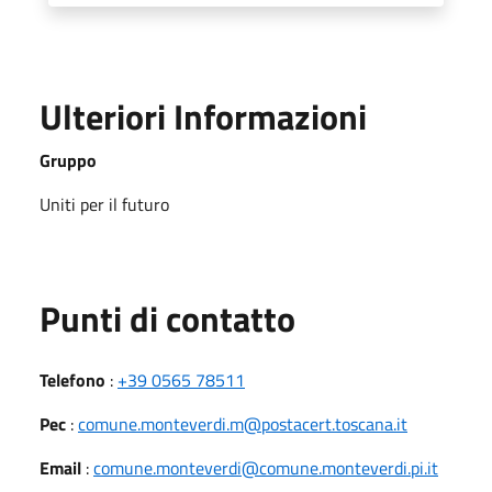
Ulteriori Informazioni
Gruppo
Uniti per il futuro
Punti di contatto
Telefono
:
+39 0565 78511
Pec
:
comune.monteverdi.m@postacert.toscana.it
Email
:
comune.monteverdi@comune.monteverdi.pi.it