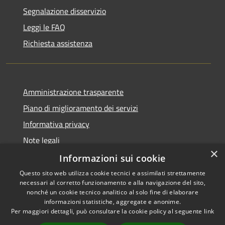
Segnalazione disservizio
Leggi le FAQ
Richiesta assistenza
Amministrazione trasparente
Piano di miglioramento dei servizi
Informativa privacy
Note legali
×
Dichiarazione di accessibilità
Informazioni sui cookie
Questo sito web utilizza cookie tecnici e assimilati strettamente
necessari al corretto funzionamento e alla navigazione del sito,
nonché un cookie tecnico analitico al solo fine di elaborare
informazioni statistiche, aggregate e anonime.
RSS
Copyright © 2026 • Comune di
Per maggiori dettagli, può consultare la cookie policy al seguente
link
Accessibilità
Monteverdi Marittimo •