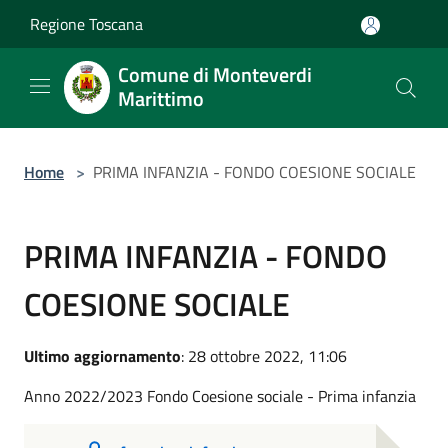
Salta al contenuto principale
Regione Toscana
Comune di Monteverdi
Marittimo
Home
>
PRIMA INFANZIA - FONDO COESIONE SOCIALE
PRIMA INFANZIA - FONDO
COESIONE SOCIALE
Ultimo aggiornamento
: 28 ottobre 2022, 11:06
Anno 2022/2023 Fondo Coesione sociale - Prima infanzia