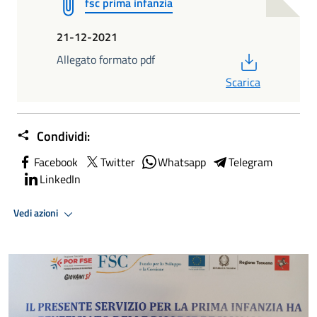
fsc prima infanzia
21-12-2021
PDF
Allegato formato pdf
Scarica
Condividi:
Facebook
Twitter
Whatsapp
Telegram
LinkedIn
Vedi azioni