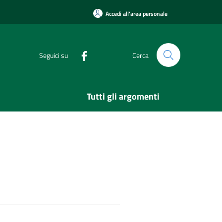
Accedi all'area personale
Seguici su
Cerca
Tutti gli argomenti