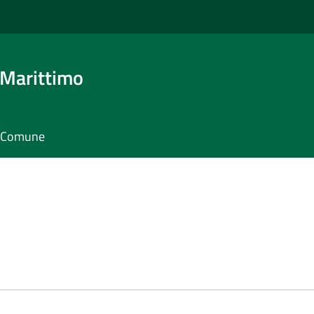
 Marittimo
il Comune