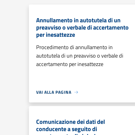
Annullamento in autotutela di un
preavviso o verbale di accertamento
per inesattezze
Procedimento di annullamento in
autotutela di un preavviso o verbale di
accertamento per inesattezze
VAI ALLA PAGINA
Comunicazione dei dati del
conducente a seguito di