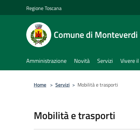
Salta al contenuto principale
Regione Toscana
Comune di Monteverdi
Amministrazione
Novità
Servizi
Vivere 
Home
>
Servizi
>
Mobilità e trasporti
Mobilità e trasporti