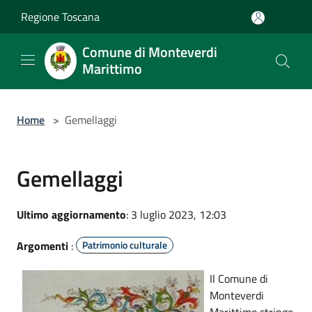
Salta al contenuto principale
Regione Toscana
Comune di Monteverdi
Marittimo
Home
>
Gemellaggi
Gemellaggi
Ultimo aggiornamento
: 3 luglio 2023, 12:03
Argomenti
:
Patrimonio culturale
Il
Comune di
Monteverdi
Marittimo stringe