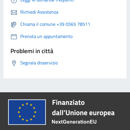
Richiedi Assistenza
Chiama il comune +39 0565 78511
Prenota un appuntamento
Problemi in città
Segnala disservizio