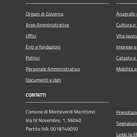
Organi di Governo
Anagrafe e
Aree Amministrative
Cultura e
Uffici
Vita lavor
Enti e fondazioni
Imprese 
Politici
Catasto e
Personale Amministrativo
Mobilità e
Documenti e dati
CONTATTI
Comune di Monteverdi Marittimo
Prenotaz
Via IV Novembre, 1, 56040
Segnalazi
Partita IVA: 0018749050
Leggi le 