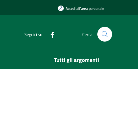
Accedi all'area personale
Seguici su
Cerca
Tutti gli argomenti