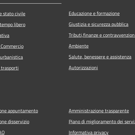
Educazione e formazione
 stato civile
Giustizia e sicurezza pubblica
 tempo libero
Tributi,finanze e contravvenzion
ativa
Ambiente
e Commercio
Salute, benessere e assistenza
 urbanistica
Autorizzazioni
 trasporti
ione appuntamento
Amministrazione trasparente
one disservizio
Piano di miglioramento dei servi
FAQ
Informativa privacy