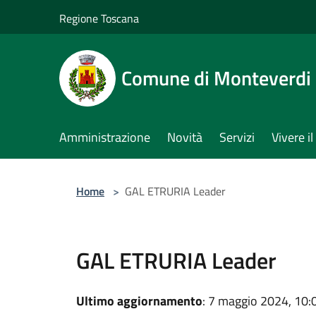
Salta al contenuto principale
Regione Toscana
Comune di Monteverdi
Amministrazione
Novità
Servizi
Vivere 
Home
>
GAL ETRURIA Leader
GAL ETRURIA Leader
Ultimo aggiornamento
: 7 maggio 2024, 10: