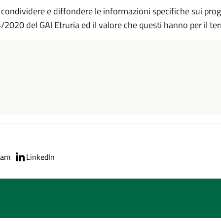
condividere e diffondere le informazioni specifiche sui pro
/2020 del GAl Etruria ed il valore che questi hanno per il terri
ram
LinkedIn