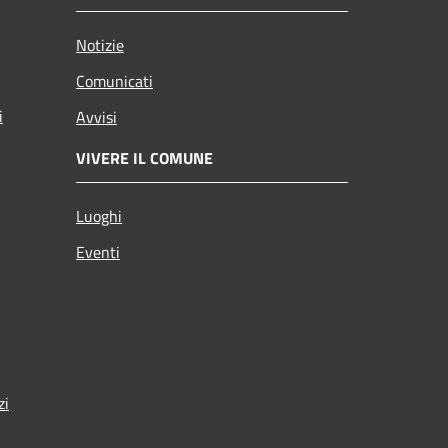
Notizie
Comunicati
i
Avvisi
VIVERE IL COMUNE
Luoghi
Eventi
zi