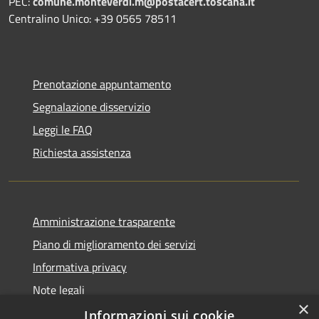
PEC:
comune.monteverdi.m@postacert.toscana.it
Centralino Unico: +39 0565 78511
Prenotazione appuntamento
Segnalazione disservizio
Leggi le FAQ
Richiesta assistenza
Amministrazione trasparente
Piano di miglioramento dei servizi
Informativa privacy
Note legali
×
Dichiarazione di accessibilità
Informazioni sui cookie