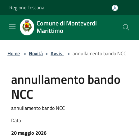
Salta al contenuto principale
Regione Toscana
Comune di Monteverdi
Marittimo
Home
>
Novità
>
Avvisi
>
annullamento bando NCC
annullamento bando
NCC
annullamento bando NCC
Data :
20 maggio 2026