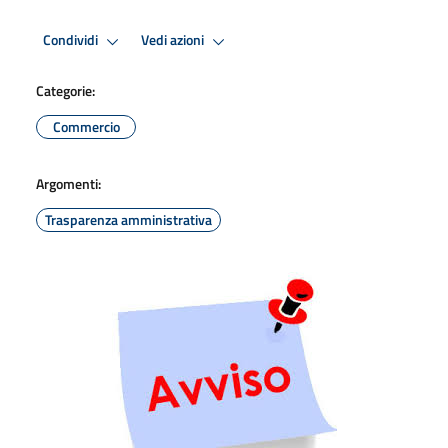
Condividi
Vedi azioni
Categorie:
Commercio
Argomenti:
Trasparenza amministrativa