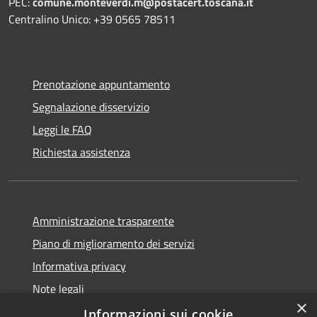
PEC:
comune.monteverdi.m@postacert.toscana.it
Centralino Unico: +39 0565 78511
Prenotazione appuntamento
Segnalazione disservizio
Leggi le FAQ
Richiesta assistenza
Amministrazione trasparente
Piano di miglioramento dei servizi
Informativa privacy
Note legali
×
Dichiarazione di accessibilità
Informazioni sui cookie