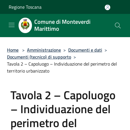
Salta al contenuto principale
Regione Toscana
Comune di Monteverdi
Marittimo
Home
>
Amministrazione
>
Documenti e dati
>
Documenti (tecnico) di supporto
>
Tavola 2 – Capoluogo – Individuazione del perimetro del
territorio urbanizzato
Tavola 2 – Capoluogo
– Individuazione del
perimetro del