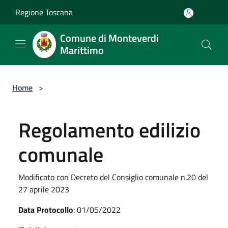
Salta al contenuto principale
Regione Toscana
Comune di Monteverdi
Marittimo
Home
>
Regolamento edilizio
comunale
Modificato con Decreto del Consiglio comunale n.20 del
27 aprile 2023
Data Protocollo
: 01/05/2022