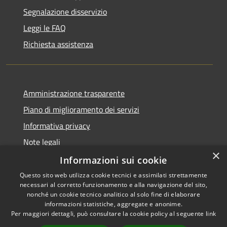
Segnalazione disservizio
Leggi le FAQ
Richiesta assistenza
Amministrazione trasparente
Piano di miglioramento dei servizi
Informativa privacy
Note legali
×
Dichiarazione di accessibilità
Informazioni sui cookie
Questo sito web utilizza cookie tecnici e assimilati strettamente
necessari al corretto funzionamento e alla navigazione del sito,
nonché un cookie tecnico analitico al solo fine di elaborare
informazioni statistiche, aggregate e anonime.
RSS
Copyright © 2026 • Comune di
Per maggiori dettagli, può consultare la cookie policy al seguente
link
Accessibilità
Monteverdi Marittimo •