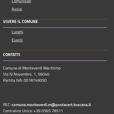
Comunicati
Avvisi
VIVERE IL COMUNE
Luoghi
Eventi
CONTATTI
Comune di Monteverdi Marittimo
Via IV Novembre, 1, 56040
Partita IVA: 0018749050
PEC:
comune.monteverdi.m@postacert.toscana.it
Centralino Unico: +39 0565 78511