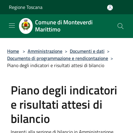
Salta al contenuto principale
Regione Toscana
Comune di Monteverdi
Marittimo
Home
>
Amministrazione
>
Documenti e dati
>
Documento di programmazione e rendicontazione
>
Piano degli indicatori e risultati attesi di bilancio
Piano degli indicatori
e risultati attesi di
bilancio
Inerenti alla sezione di bilancio in Amministrazione