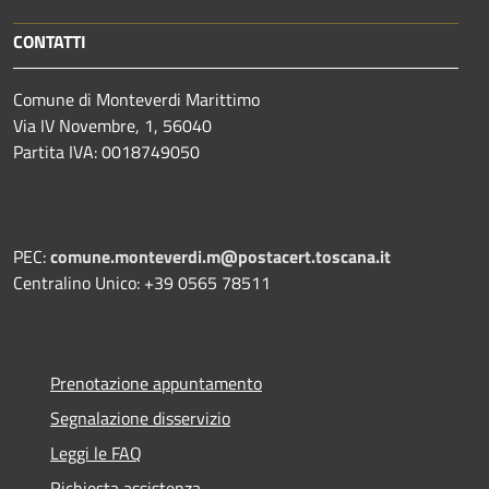
CONTATTI
Comune di Monteverdi Marittimo
Via IV Novembre, 1, 56040
Partita IVA: 0018749050
PEC:
comune.monteverdi.m@postacert.toscana.it
Centralino Unico: +39 0565 78511
Prenotazione appuntamento
Segnalazione disservizio
Leggi le FAQ
Richiesta assistenza