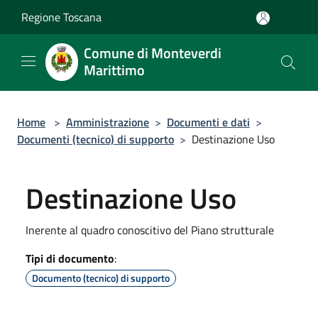
Salta al contenuto principale
Regione Toscana
Comune di Monteverdi
Marittimo
Home
>
Amministrazione
>
Documenti e dati
>
Documenti (tecnico) di supporto
>
Destinazione Uso
Destinazione Uso
Inerente al quadro conoscitivo del Piano strutturale
Tipi di documento
:
Documento (tecnico) di supporto