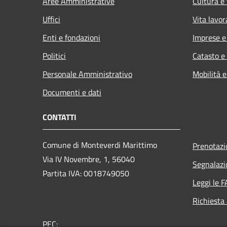
Aree Amministrative
Cultura e
Uffici
Vita lavor
Enti e fondazioni
Imprese 
Politici
Catasto e
Personale Amministrativo
Mobilità e
Documenti e dati
CONTATTI
Comune di Monteverdi Marittimo
Prenotaz
Via IV Novembre, 1, 56040
Segnalazi
Partita IVA: 0018749050
Leggi le 
Richiesta
PEC: