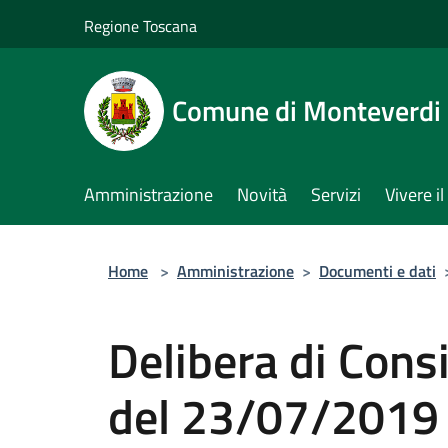
Salta al contenuto principale
Regione Toscana
Comune di Monteverdi
Amministrazione
Novità
Servizi
Vivere 
Home
>
Amministrazione
>
Documenti e dati
Delibera di Cons
del 23/07/2019