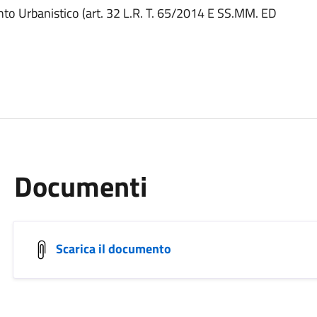
nto Urbanistico (art. 32 L.R. T. 65/2014 E SS.MM. ED
Documenti
Scarica il documento