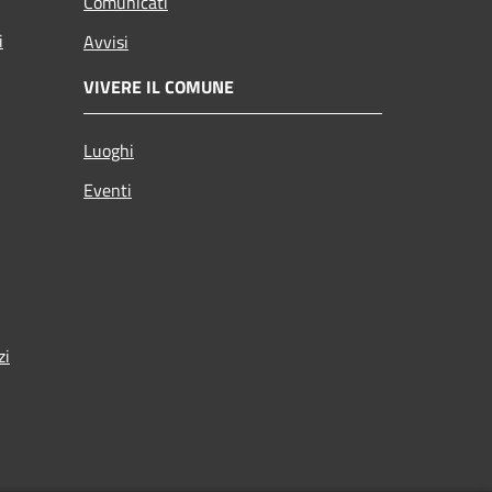
Comunicati
i
Avvisi
VIVERE IL COMUNE
Luoghi
Eventi
zi