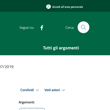
Accedi all'area personale
Seguici su
Cerca
Tutti gli argomenti
/07/2019
Condividi
Vedi azioni
Argomenti: