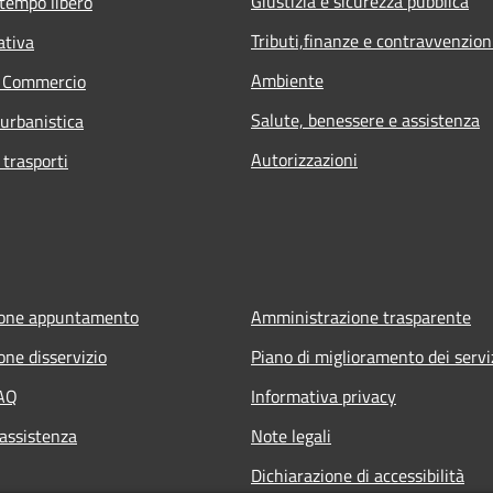
Giustizia e sicurezza pubblica
 tempo libero
Tributi,finanze e contravvenzion
ativa
Ambiente
e Commercio
Salute, benessere e assistenza
 urbanistica
Autorizzazioni
 trasporti
ione appuntamento
Amministrazione trasparente
one disservizio
Piano di miglioramento dei servi
FAQ
Informativa privacy
 assistenza
Note legali
Dichiarazione di accessibilità