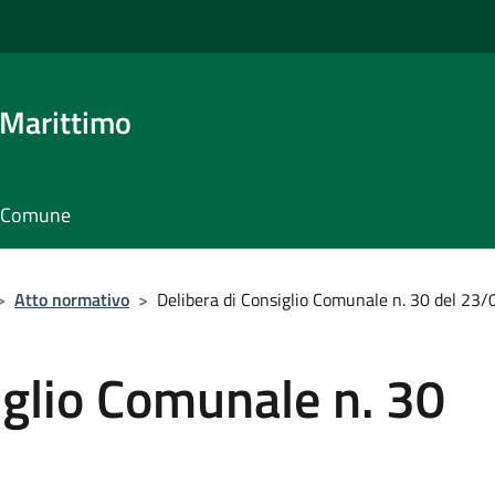
 Marittimo
il Comune
>
Atto normativo
>
Delibera di Consiglio Comunale n. 30 del 23
iglio Comunale n. 30