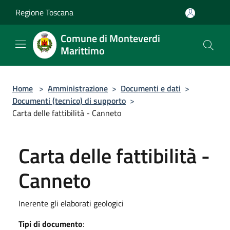
Salta al contenuto principale
Regione Toscana
Comune di Monteverdi
Marittimo
Home
>
Amministrazione
>
Documenti e dati
>
Documenti (tecnico) di supporto
>
Carta delle fattibilità - Canneto
Carta delle fattibilità -
Canneto
Inerente gli elaborati geologici
Tipi di documento
: