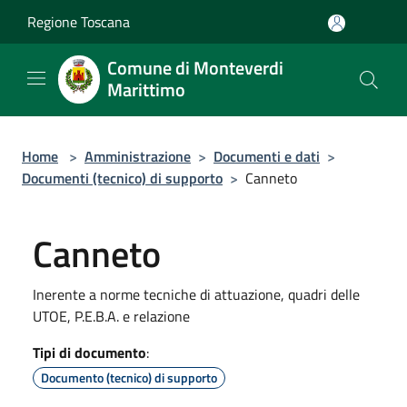
Salta al contenuto principale
Regione Toscana
Comune di Monteverdi
Marittimo
Home
>
Amministrazione
>
Documenti e dati
>
Documenti (tecnico) di supporto
>
Canneto
Canneto
Inerente a norme tecniche di attuazione, quadri delle
UTOE, P.E.B.A. e relazione
Tipi di documento
:
Documento (tecnico) di supporto