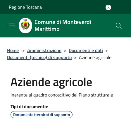
Salta al contenuto principale
Regione Toscana
Comune di Monteverdi
Marittimo
Home
>
Amministrazione
>
Documenti e dati
>
Documenti (tecnico) di supporto
>
Aziende agricole
Aziende agricole
Inerente al quadro conoscitivo del Piano strutturale
Tipi di documento
:
Documento (tecnico) di supporto