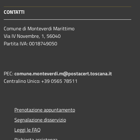
CONTATTI
Comune di Monteverdi Marittimo
Via IV Novembre, 1, 56040
Partita IVA: 0018749050
PEC:
comune.monteverdi.m@postacert.toscana.it
Centralino Unico: +39 0565 78511
Prenotazione appuntamento
Segnalazione disservizio
Leggi le FAQ
Richiesta assistenza