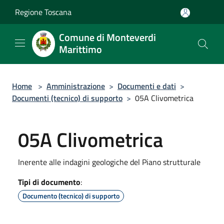
Salta al contenuto principale
Regione Toscana
Comune di Monteverdi
Marittimo
Home
>
Amministrazione
>
Documenti e dati
>
Documenti (tecnico) di supporto
>
05A Clivometrica
05A Clivometrica
Inerente alle indagini geologiche del Piano strutturale
Tipi di documento
:
Documento (tecnico) di supporto