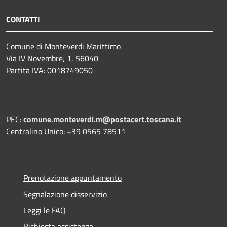
CONTATTI
Comune di Monteverdi Marittimo
Via IV Novembre, 1, 56040
Partita IVA: 0018749050
PEC:
comune.monteverdi.m@postacert.toscana.it
Centralino Unico: +39 0565 78511
Prenotazione appuntamento
Segnalazione disservizio
Leggi le FAQ
Richiesta assistenza