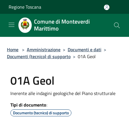
Salta al contenuto principale
Regione Toscana
Comune di Monteverdi
Marittimo
Home
>
Amministrazione
>
Documenti e dati
>
Documenti (tecnico) di supporto
>
01A Geol
01A Geol
Inerente alle indagini geologiche del Piano strutturale
Tipi di documento
:
Documento (tecnico) di supporto