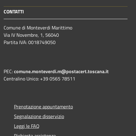
CONTATTI
Comune di Monteverdi Marittimo
Via IV Novembre, 1, 56040
Partita IVA: 0018749050
PEC:
comune.monteverdi.m@postacert.toscana.it
Centralino Unico: +39 0565 78511
Prenotazione appuntamento
Segnalazione disservizio
Leggi le FAQ
Richiesta assistenza